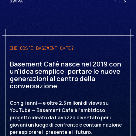
SWIPA
1
-
5
che cos'è Basement Café?
Basement Café nasce nel 2019 con
un'idea semplice: portare le nuove
generazioni al centro della
conversazione.
Con gli anni — e oltre 2,5 milioni di views su
YouTube — Basement Cafè è l’ambizioso
progetto ideato da Lavazza diventato per i
giovani un luogo di confronto e contaminazione
per esplorare il presente e il futuro.