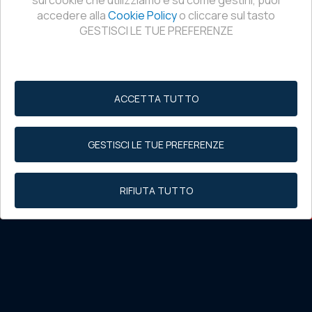
sui cookie che utilizziamo e su come gestirli, puoi
accedere alla
Cookie Policy
o cliccare sul tasto
GESTISCI LE TUE PREFERENZE
ACCETTA TUTTO
GESTISCI LE TUE PREFERENZE
RIFIUTA TUTTO