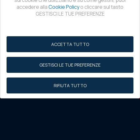
sui cookie che utilizziamo e su come gestirli, puoi
accedere alla
Cookie Policy
o cliccare sul tasto
GESTISCI LE TUE PREFERENZE
ACCETTA TUTTO
GESTISCI LE TUE PREFERENZE
RIFIUTA TUTTO