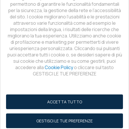
permettono di garantire le funzionalità fondamentali
per la sicurezza, la gestione della rete e l’accessibilità
del sito. I cookie migliorano l’usabilità e le prestazioni
attraverso varie funzionalità come ad esempio le
impostazioni della lingua, i risultati delle ricerche che
migliorano la tua esperienza. Utilizziamo anche cookie
di profilazione e marketing per permetterti di vivere
un’esperienza personalizzata. Cliccando sui pulsanti
puoi accettare tutti i cookie o, se desideri sapere di più
sui cookie che utilizziamo e su come gestirli, puoi
accedere alla
Cookie Policy
o cliccare sul tasto
GESTISCI LE TUE PREFERENZE
ACCETTA TUTTO
GESTISCI LE TUE PREFERENZE