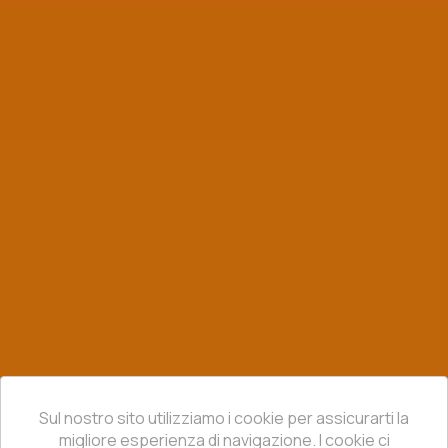
Sul nostro sito utilizziamo i cookie per assicurarti la
migliore esperienza di navigazione. I cookie ci